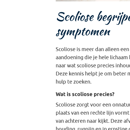
Scoliose begrij
symptomen
Scoliose is meer dan alleen ee
aandoening die je hele lichaam 
naar wat scoliose precies inhou
Deze kennis helpt je om beter 
hulp te zoeken.
Wat is scoliose precies?
Scoliose zorgt voor een onnatu
plaats van een rechte lijn vorm
van achteren naar kijkt. Deze af
houding, rugpijn en in ernstig