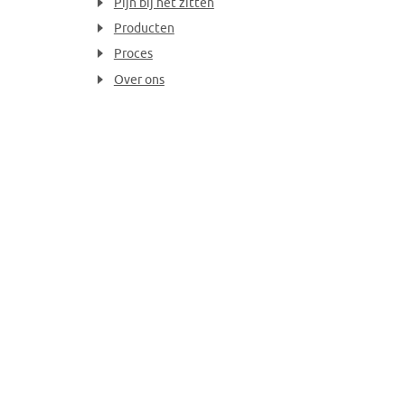
Pijn bij het zitten
Producten
Proces
Over ons