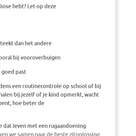
liose hebt? Let op deze
teekt dan het andere
vooral bij vooroverbuigen
t goed past
dens een routinecontrole op school of bij
nalen bij jezelf of je kind opmerkt, wacht
 bent, hoe beter de
we dat leven met een rugaandoening
ken we samen naar de beste zitoplossing