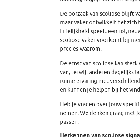
De oorzaak van scoliose blijft 
maar vaker ontwikkelt het zich t
Erfelijkheid speelt een rol, net 
scoliose vaker voorkomt bij mei
precies waarom.
De ernst van scoliose kan ster
van, terwijl anderen dagelijks l
ruime ervaring met verschille
en kunnen je helpen bij het vin
Heb je vragen over jouw specifi
nemen. We denken graag met je 
passen.
Herkennen van scoliose sign