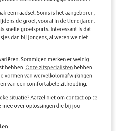
vaak een raadsel. Soms is het aangeboren,
ijdens de groei, vooral in de tienerjaren.
als snelle groeispurts. Interessant is dat
sjes dan bij jongens, al weten we niet
k variëren. Sommigen merken er weinig
ast hebben.
Onze zitspecialisten
hebben
nde vormen van wervelkolomafwijkingen
den van een comfortabele zithouding.
eke situatie? Aarzel niet om contact op te
mee over oplossingen die bij jou
alen