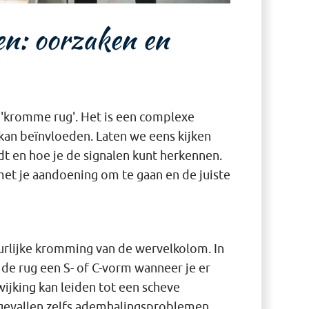
pen: oorzaken en
n 'kromme rug'. Het is een complexe
kan beïnvloeden. Laten we eens kijken
dt en hoe je de signalen kunt herkennen.
met je aandoening om te gaan en de juiste
urlijke kromming van de wervelkolom. In
t de rug een S- of C-vorm wanneer je er
wijking kan leiden tot een scheve
e gevallen zelfs ademhalingsproblemen.