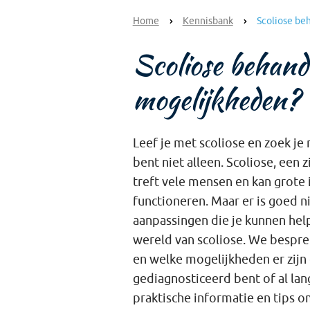
Home
Kennisbank
Scoliose be
Scoliose behande
mogelijkheden?
Leef je met scoliose en zoek je
bent niet alleen. Scoliose, een
treft vele mensen en kan grote 
functioneren. Maar er is goed n
aanpassingen die je kunnen helpe
wereld van scoliose. We besprek
en welke mogelijkheden er zijn
gediagnosticeerd bent of al lang
praktische informatie en tips 