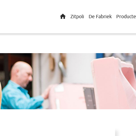
Home
Zitpoli
De Fabriek
Product