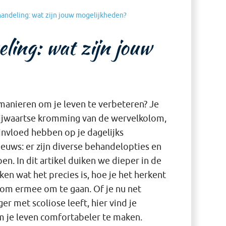
handeling: wat zijn jouw mogelijkheden?
ling: wat zijn jouw
 manieren om je leven te verbeteren? Je
 zijwaartse kromming van de wervelkolom,
invloed hebben op je dagelijks
ieuws: er zijn diverse behandelopties en
n. In dit artikel duiken we dieper in de
en wat het precies is, hoe je het herkent
 om ermee om te gaan. Of je nu net
er met scoliose leeft, hier vind je
om je leven comfortabeler te maken.