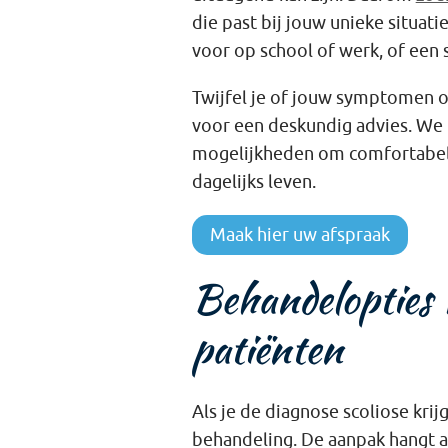
die past bij jouw unieke situat
voor op school of werk, of een s
Twijfel je of jouw symptomen o
voor een deskundig advies. We 
mogelijkheden om comfortabele
dagelijks leven.
Maak hier uw afspraak
Behandelopties v
patiënten
Als je de diagnose scoliose krij
behandeling. De aanpak hangt af