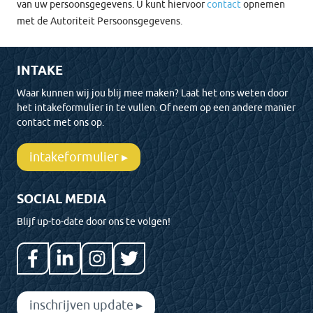
van uw persoonsgegevens. U kunt hiervoor
contact
opnemen
met de Autoriteit Persoonsgegevens.
INTAKE
Waar kunnen wij jou blij mee maken? Laat het ons weten door
het intakeformulier in te vullen. Of neem op een andere manier
contact met ons op.
intakeformulier ▸
SOCIAL MEDIA
Blijf up-to-date door ons te volgen!
inschrijven update ▸