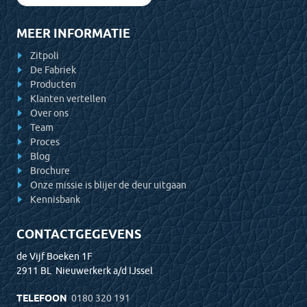
MEER INFORMATIE
Zitpoli
De Fabriek
Producten
Klanten vertellen
Over ons
Team
Proces
Blog
Brochure
Onze missie is blijer de deur uitgaan
Kennisbank
CONTACTGEGEVENS
de Vijf Boeken 1F
2911 BL Nieuwerkerk a/d IJssel
TELEFOON
0180 320 191