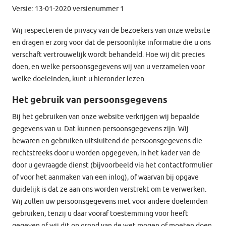
Versie: 13-01-2020 versienummer 1
Wij respecteren de privacy van de bezoekers van onze website
en dragen er zorg voor dat de persoonlijke informatie die u ons
verschaft vertrouwelijk wordt behandeld. Hoe wij dit precies
doen, en welke persoonsgegevens wij van u verzamelen voor
welke doeleinden, kunt u hieronder lezen.
Het gebruik van persoonsgegevens
Bij het gebruiken van onze website verkrijgen wij bepaalde
gegevens van u. Dat kunnen persoonsgegevens zijn. Wij
bewaren en gebruiken uitsluitend de persoonsgegevens die
rechtstreeks door u worden opgegeven, in het kader van de
door u gevraagde dienst (bijvoorbeeld via het contactformulier
of voor het aanmaken van een inlog), of waarvan bij opgave
duidelijk is dat ze aan ons worden verstrekt om te verwerken.
Wij zullen uw persoonsgegevens niet voor andere doeleinden
gebruiken, tenzij u daar vooraf toestemming voor heeft
gegeven of wij dit op grond van de wet mogen of moeten doen.