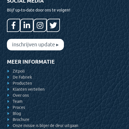
SOCIAL MEDIA
Blijf up-to-date door ons te volgen!
inschrijven update ▸
MEER INFORMATIE
Zitpoli
De Fabriek
Producten
Klanten vertellen
Over ons
Team
Proces
Blog
Brochure
Onze missie is blijer de deur uitgaan