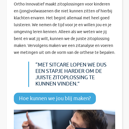
Ortho Innovatief maakt zitoplossingen voor kinderen
en (jong)volwassenen die niet kunnen zitten of hierbij
klachten ervaren. Het begint allemaal met heel goed
luisteren. We nemen de tijd voor je en willen jou en je
omgeving leren kennen. Alleen als we weten wie jij
bent en wat jij wilt, kunnen we de juiste zitoplossing
maken. Vervolgens maken we een zitanalyse en voeren
we metingen uit om de vorm van de orthese te bepalen.
“MET SITCARE LOPEN WE DUS
EEN STAPJE HARDER OM DE
JUISTE ZITOPLOSSING TE
KUNNEN VINDEN.”
Hoe kunnen we jou blij maken?