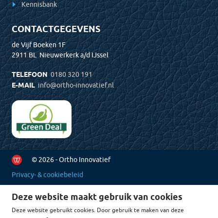
Kennisbank
CONTACTGEGEVENS
de Vijf Boeken 1F
2911 BL Nieuwerkerk a/d IJssel
TELEFOON
0180 320 191
E-MAIL
info@ortho-innovatief.nl
© 2026 - Ortho Innovatief
Privacy- & cookiebeleid
Deze website maakt gebruik van cookies
Deze website gebruikt cookies. Door gebruik te maken van deze