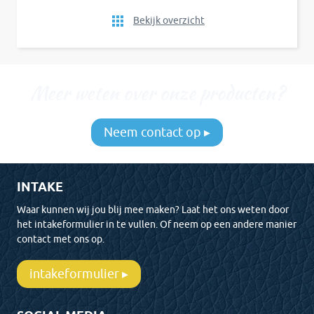
Bekijk overzicht
Meer weten over onze producten?
Neem contact op ▸
INTAKE
Waar kunnen wij jou blij mee maken? Laat het ons weten door
het intakeformulier in te vullen. Of neem op een andere manier
contact met ons op.
intakeformulier ▸