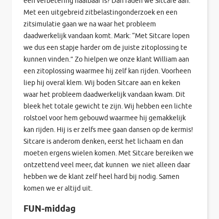
een verbetering haalbaar is? Dan raden we Sitcare aan.
Met een uitgebreid zitbelastingonderzoek en een
zitsimulatie gaan we na waar het probleem
daadwerkelijk vandaan komt. Mark: “Met Sitcare lopen
we dus een stapje harder om de juiste zitoplossing te
kunnen vinden.” Zo hielpen we onze klant William aan
een zitoplossing waarmee hij zelf kan rijden. Voorheen
liep hij overal klem. Wij boden Sitcare aan en keken
waar het probleem daadwerkelijk vandaan kwam. Dit
bleek het totale gewicht te zijn. Wij hebben een lichte
rolstoel voor hem gebouwd waarmee hij gemakkelijk
kan rijden. Hij is er zelfs mee gaan dansen op de kermis!
Sitcare is anderom denken, eerst het lichaam en dan
moeten ergens wielen komen. Met Sitcare bereiken we
ontzettend veel meer, dat kunnen we niet alleen daar
hebben we de klant zelf heel hard bij nodig. Samen
komen we er altijd uit.
FUN-middag