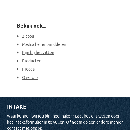
Bekijk ook...
Zitpoli
Medische hulpmiddelen
Pijn bij het zitten
Producten
Proces
Over ons
INTAKE
Waar kunnen wij jou blij mee maken? Laat het ons weten door
het intakeformulier in te vullen. Of neem op een andere manier
contact met ons op.