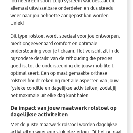
jou heen! Een soort Lego systeem wat bestaat uit
allemaal uitwisselbare onderdelen en dus steeds
weer naar jou behoefte aangepast kan worden.
Uniek!
Dit type rolstoel wordt speciaal voor jou ontworpen,
biedt ongeëvenaard comfort en optimale
ondersteuning voor je lichaam. Het verschil zit in de
bijzondere details: van de zithouding die precies
goed is, tot de ondersteuning die jouw mobiliteit
optimaliseert. Een op maat gemaakte orthese
rolstoel houdt rekening met alle aspecten van jouw
fysieke conditie en dagelijkse activiteiten, zodat jij
het maximale uit elke dag kunt halen.
De impact van jouw maatwerk rolstoel op
dagelijkse activiteiten
Met de juiste maatwerk rolstoel worden dagelijkse
activiteiten weer een stuk plezieriger. Of het nu gaat