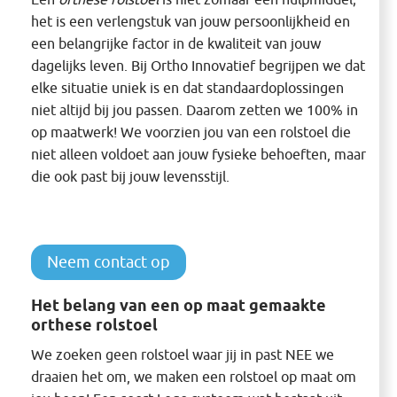
Een
orthese rolstoel
is niet zomaar een hulpmiddel;
het is een verlengstuk van jouw persoonlijkheid en
een belangrijke factor in de kwaliteit van jouw
dagelijks leven. Bij Ortho Innovatief begrijpen we dat
elke situatie uniek is en dat standaardoplossingen
niet altijd bij jou passen. Daarom zetten we 100% in
op maatwerk! We voorzien jou van een rolstoel die
niet alleen voldoet aan jouw fysieke behoeften, maar
die ook past bij jouw levensstijl.
Neem contact op
Het belang van een op maat gemaakte
orthese rolstoel
We zoeken geen rolstoel waar jij in past NEE we
draaien het om, we maken een rolstoel op maat om