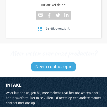
Dit artikel delen:
Bekijk overzicht
Meer weten over onze producten?
Neem contact op ▸
INTAKE
Waar kunnen wij jou blij mee maken? Laat het ons weten door
het intakeformulier in te vullen. Of neem op een andere manier
contact met ons op.