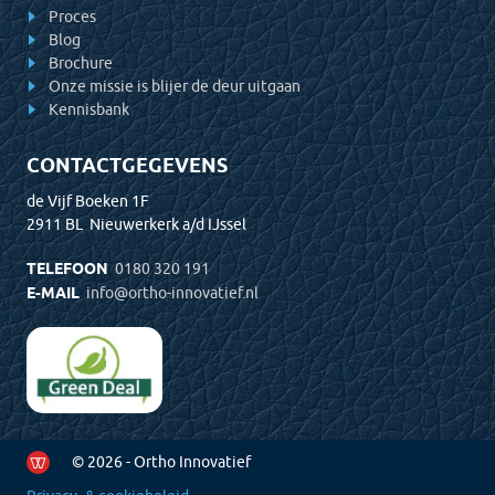
Proces
Blog
Brochure
Onze missie is blijer de deur uitgaan
Kennisbank
CONTACTGEGEVENS
de Vijf Boeken 1F
2911 BL Nieuwerkerk a/d IJssel
TELEFOON
0180 320 191
E-MAIL
info@ortho-innovatief.nl
© 2026 - Ortho Innovatief