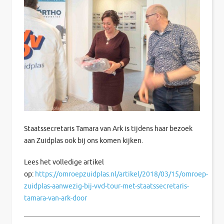
Staatssecretaris Tamara van Ark is tijdens haar bezoek
aan Zuidplas ook bij ons komen kijken.
Lees het volledige artikel
op:
https://omroepzuidplas.nl/artikel/2018/03/15/omroep-
zuidplas-aanwezig-bij-vvd-tour-met-staatssecretaris-
tamara-van-ark-door