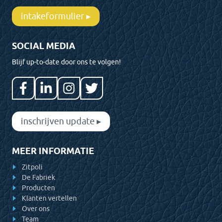
intakeformulier ▸
SOCIAL MEDIA
Blijf up-to-date door ons te volgen!
inschrijven update ▸
MEER INFORMATIE
Zitpoli
De Fabriek
Producten
Klanten vertellen
Over ons
Team