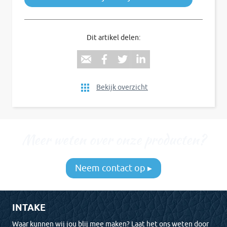
Dit artikel delen:
Bekijk overzicht
Meer weten over onze producten?
Neem contact op ▸
INTAKE
Waar kunnen wij jou blij mee maken? Laat het ons weten door