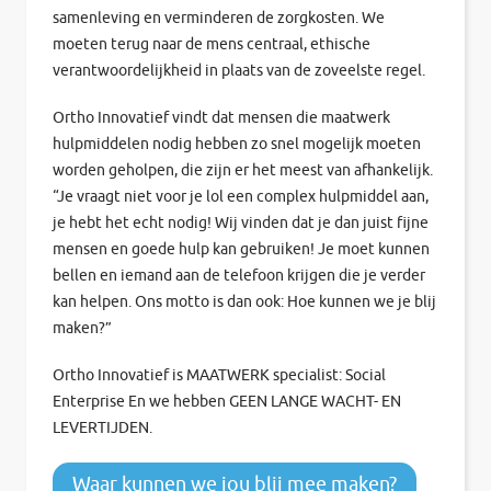
samenleving en verminderen de zorgkosten. We
moeten terug naar de mens centraal, ethische
verantwoordelijkheid in plaats van de zoveelste regel.
Ortho Innovatief vindt dat mensen die maatwerk
hulpmiddelen nodig hebben zo snel mogelijk moeten
worden geholpen, die zijn er het meest van afhankelijk.
“Je vraagt niet voor je lol een complex hulpmiddel aan,
je hebt het echt nodig! Wij vinden dat je dan juist fijne
mensen en goede hulp kan gebruiken! Je moet kunnen
bellen en iemand aan de telefoon krijgen die je verder
kan helpen. Ons motto is dan ook: Hoe kunnen we je blij
maken?”
Ortho Innovatief is MAATWERK specialist: Social
Enterprise En we hebben GEEN LANGE WACHT- EN
LEVERTIJDEN.
Waar kunnen we jou blij mee maken?