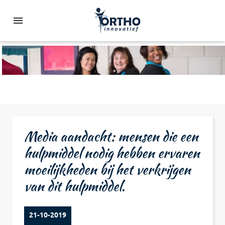
Media aandacht: mensen die een
hulpmiddel nodig hebben ervaren
moeilijkheden bij het verkrijgen
van dit hulpmiddel.
21-10-2019