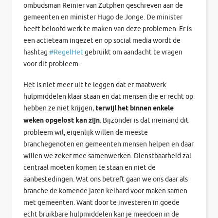
ombudsman Reinier van Zutphen geschreven aan de
gemeenten en minister Hugo de Jonge. De minister
heeft beloofd werk te maken van deze problemen. Er is
een actieteam ingezet en op social media wordt de
hashtag
#RegelHet
gebruikt om aandacht te vragen
voor dit probleem.
Het is niet meer uit te leggen dat er maatwerk
hulpmiddelen klaar staan en dat mensen die er recht op
hebben ze niet krijgen,
terwijl het binnen enkele
weken opgelost kan zijn
. Bijzonder is dat niemand dit
probleem wil, eigenlijk willen de meeste
branchegenoten en gemeenten mensen helpen en daar
willen we zeker mee samenwerken. Dienstbaarheid zal
centraal moeten komen te staan en niet de
aanbestedingen. Wat ons betreft gaan we ons daar als
branche de komende jaren keihard voor maken samen
met gemeenten. Want door te investeren in goede
echt bruikbare hulpmiddelen kan je meedoen in de