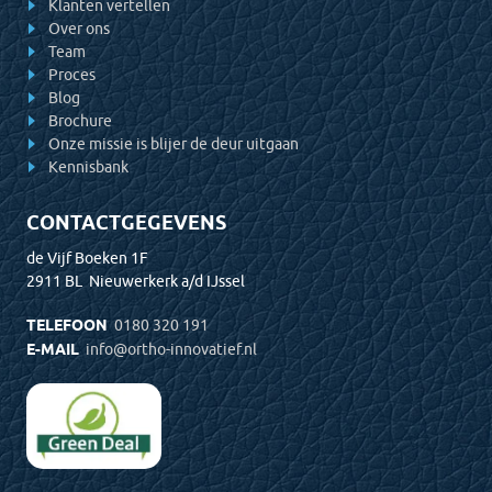
Klanten vertellen
Over ons
Team
Proces
Blog
Brochure
Onze missie is blijer de deur uitgaan
Kennisbank
CONTACTGEGEVENS
de Vijf Boeken 1F
2911 BL Nieuwerkerk a/d IJssel
TELEFOON
0180 320 191
E-MAIL
info@ortho-innovatief.nl